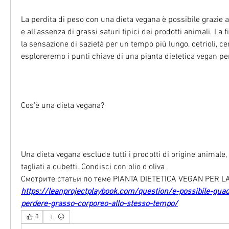
La perdita di peso con una dieta vegana è possibile grazie all
e all'assenza di grassi saturi tipici dei prodotti animali. La 
la sensazione di sazietà per un tempo più lungo, cetrioli, cere
esploreremo i punti chiave di una pianta dietetica vegan per
Cos'è una dieta vegana?
Una dieta vegana esclude tutti i prodotti di origine animale, 
tagliati a cubetti. Condisci con olio d'oliva 
Смотрите статьи по теме PIANTA DIETETICA VEGAN PER LA
https://leanprojectplaybook.com/question/e-possibile-gua
perdere-grasso-corporeo-allo-stesso-tempo/
0