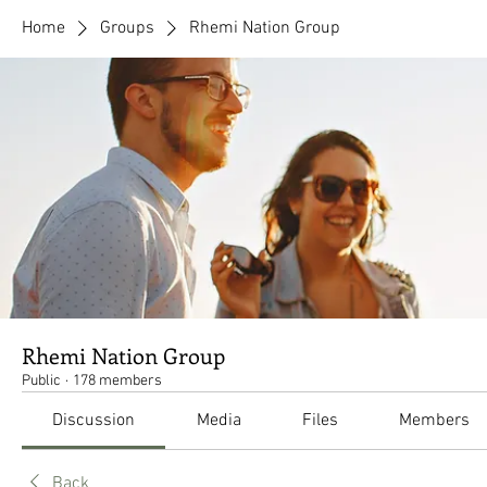
Home
Groups
Rhemi Nation Group
Rhemi Nation Group
Public
·
178 members
Discussion
Media
Files
Members
Back