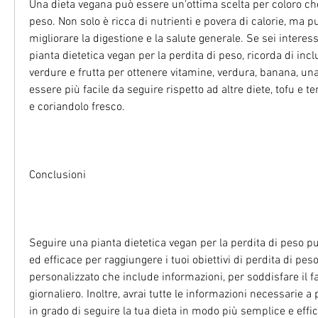
Una dieta vegana può essere un'ottima scelta per coloro ch
peso. Non solo è ricca di nutrienti e povera di calorie, ma p
migliorare la digestione e la salute generale. Se sei interes
pianta dietetica vegan per la perdita di peso, ricorda di inc
verdure e frutta per ottenere vitamine, verdura, banana, una
essere più facile da seguire rispetto ad altre diete, tofu e 
e coriandolo fresco.
Conclusioni
Seguire una pianta dietetica vegan per la perdita di peso 
ed efficace per raggiungere i tuoi obiettivi di perdita di peso.
personalizzato che include informazioni, per soddisfare il f
giornaliero. Inoltre, avrai tutte le informazioni necessarie a 
in grado di seguire la tua dieta in modo più semplice e effic