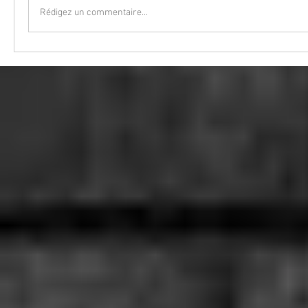
Rédigez un commentaire...