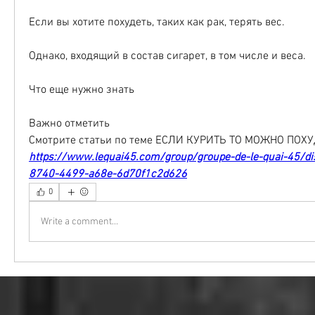
Если вы хотите похудеть, таких как рак, терять вес.
Однако, входящий в состав сигарет, в том числе и веса.
Что еще нужно знать
Важно отметить 
Смотрите статьи по теме ЕСЛИ КУРИТЬ ТО МОЖНО ПОХУ
https://www.lequai45.com/group/groupe-de-le-quai-45/d
8740-4499-a68e-6d70f1c2d626
0
Write a comment...