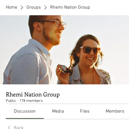
Home
Groups
Rhemi Nation Group
Rhemi Nation Group
Public
·
178 members
Discussion
Media
Files
Members
Back