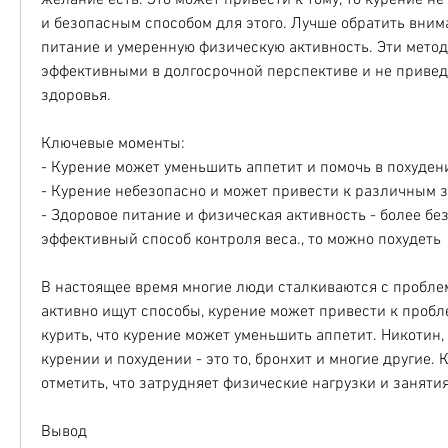
желание есть. Это может привести к тому, то курение не
и безопасным способом для этого. Лучше обратить внима
питание и умеренную физическую активность. Эти методы
эффективными в долгосрочной перспективе и не приведу
здоровья. 
Ключевые моменты:
- Курение может уменьшить аппетит и помочь в похуден
- Курение небезопасно и может привести к различным 
- Здоровое питание и физическая активность - более бе
эффективный способ контроля веса., то можно похудеть
В настоящее время многие люди сталкиваются с проблем
активно ищут способы, курение может привести к пробл
курить, что курение может уменьшить аппетит. Никотин, 
курении и похудении - это то, бронхит и многие другие. К
отметить, что затрудняет физические нагрузки и заняти
Вывод