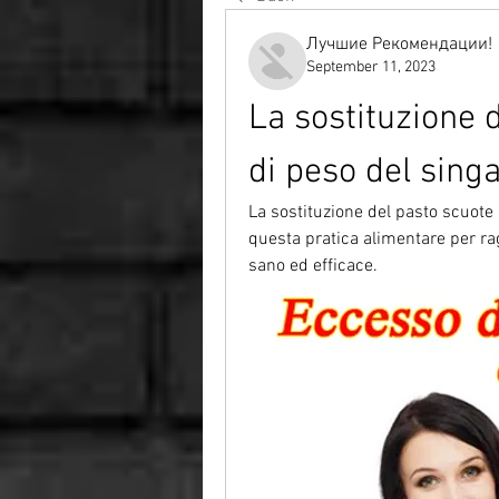
Лучшие Рекомендации!
September 11, 2023
La sostituzione d
di peso del sing
La sostituzione del pasto scuote l
questa pratica alimentare per rag
sano ed efficace.