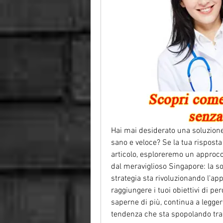
Hai mai desiderato una soluzione
sano e veloce? Se la tua risposta è
articolo, esploreremo un approcci
dal meraviglioso Singapore: la s
strategia sta rivoluzionando l'app
raggiungere i tuoi obiettivi di pe
saperne di più, continua a legger
tendenza che sta spopolando tra 