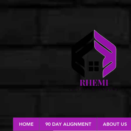
HOME
90 DAY ALIGNMENT
ABOUT US
RESTORE & EMPOWER