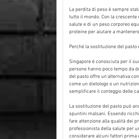
La perdita di peso è sempre stat
tutto il mondo. Con la crescente
salute e di un peso corporeo equi
proteine per aiutare a mantenere 
Perché la sostituzione del pasto
Singapore è conosciuta per il suo r
persone hanno poco tempo da dedi
del pasto offre un'alternativa conv
come un dietologo o un nutrizionist
semplificare il conteggio delle cal
La sostituzione del pasto può anc
spuntini malsani. Essendo ricchi 
fare attenzione alla qualità dei p
professionista della salute per u
considerare alcuni fattori prima 