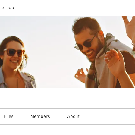
n Group
Files
Members
About