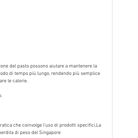
iodo di tempo più lungo, rendendo più semplice 
re le calorie.
o.
atica che coinvolge l'uso di prodotti specifici,La 
perdita di peso del Singapore