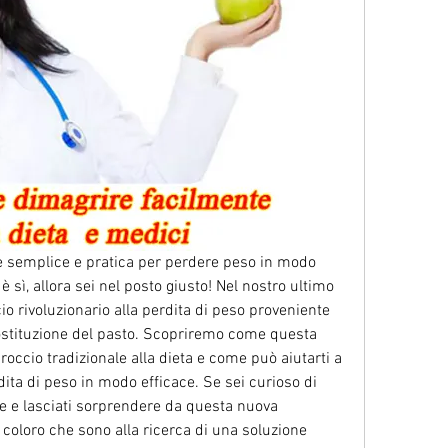
 semplice e pratica per perdere peso in modo 
 sì, allora sei nel posto giusto! Nel nostro ultimo 
o rivoluzionario alla perdita di peso proveniente 
ostituzione del pasto. Scopriremo come questa 
roccio tradizionale alla dieta e come può aiutarti a 
rdita di peso in modo efficace. Se sei curioso di 
e e lasciati sorprendere da questa nuova 
coloro che sono alla ricerca di una soluzione 