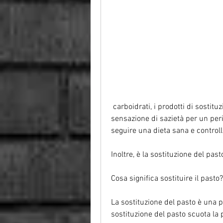
 carboidrati, i prodotti di sostituzione del pasto possono aiutare a mantenere la 
sensazione di sazietà per un per
seguire una dieta sana e controlla
Inoltre, è la sostituzione del past
Cosa significa sostituire il pasto?
La sostituzione del pasto è una pr
sostituzione del pasto scuota la 