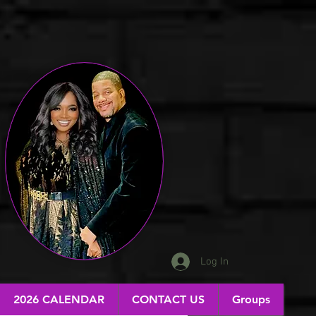
Log In
2026 CALENDAR
CONTACT US
Groups