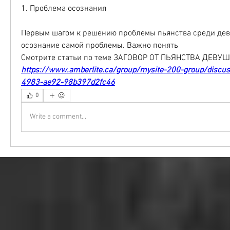
1. Проблема осознания
Первым шагом к решению проблемы пьянства среди деву
осознание самой проблемы. Важно понять 
Смотрите статьи по теме ЗАГОВОР ОТ ПЬЯНСТВА ДЕВУШ
https://www.amberlite.ca/group/mysite-200-group/disc
4983-ae92-98b397d2fc46
0
Write a comment...