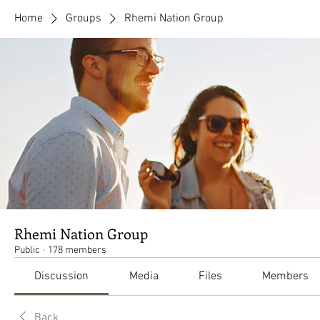
Home
Groups
Rhemi Nation Group
Rhemi Nation Group
Public
·
178 members
Discussion
Media
Files
Members
Back