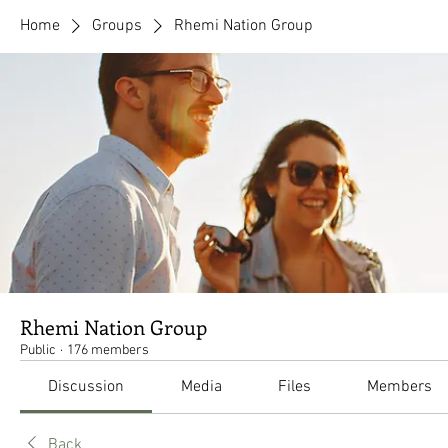
Home
Groups
Rhemi Nation Group
Rhemi Nation Group
Public
·
176 members
Discussion
Media
Files
Members
Back