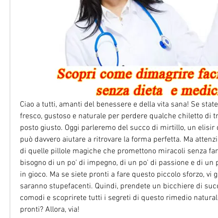
Ciao a tutti, amanti del benessere e della vita sana! Se sta
fresco, gustoso e naturale per perdere qualche chiletto di tro
posto giusto. Oggi parleremo del succo di mirtillo, un elisir
può davvero aiutare a ritrovare la forma perfetta. Ma attenzio
di quelle pillole magiche che promettono miracoli senza fare 
bisogno di un po' di impegno, di un po' di passione e di un po
in gioco. Ma se siete pronti a fare questo piccolo sforzo, vi ga
saranno stupefacenti. Quindi, prendete un bicchiere di succo
comodi e scoprirete tutti i segreti di questo rimedio natural
pronti? Allora, via!