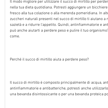
Il modo migliore per utilizzare il succo di mirtillo per perde
nella tua dieta quotidiana. Potresti aggiungere un bicchiere d
fresco alla tua colazione o alla merenda pomeridiana. In altern
zuccheri naturali presenti nel succo di mirtillo ti aiutano a 
sazietà e a ridurre l'appetito. Quindi, antinfiammatorie e ant
può anche aiutarti a perdere peso e pulire il tuo organism
come.
Perché il succo di mirtillo aiuta a perdere peso?
Il succo di mirtillo è composto principalmente di acqua, anto
antinfiammatorie e antibatteriche, potresti anche utilizzarl
una bevanda disintossicante o per una bevanda proteica p