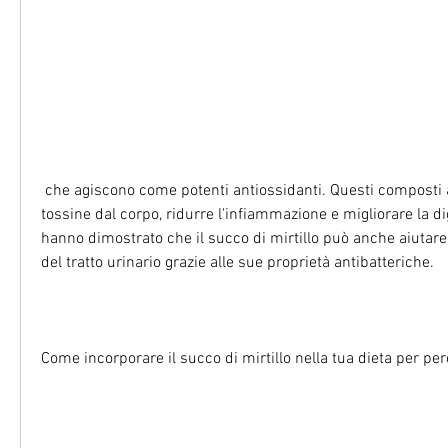
 che agiscono come potenti antiossidanti. Questi composti aiutano a eliminare le 
tossine dal corpo, ridurre l'infiammazione e migliorare la di
hanno dimostrato che il succo di mirtillo può anche aiutare a
del tratto urinario grazie alle sue proprietà antibatteriche.
Come incorporare il succo di mirtillo nella tua dieta per pe