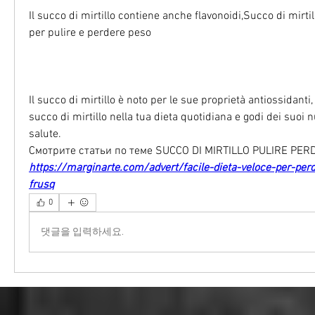
Il succo di mirtillo contiene anche flavonoidi,Succo di mirtill
per pulire e perdere peso
Il succo di mirtillo è noto per le sue proprietà antiossidanti,
succo di mirtillo nella tua dieta quotidiana e godi dei suoi n
salute. 
Смотрите статьи по теме SUCCO DI MIRTILLO PULIRE PER
https://marginarte.com/advert/facile-dieta-veloce-per-pe
frusq
0
댓글을 입력하세요.