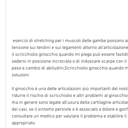
 esercizi di stretching per i muscoli delle gambe possono aiutare a ridurre la 
tensione sui tendini e sui legamenti attorno all'articolazione 
il scricchiolio ginocchio quando mi piego può essere fastidi
sedersi in posizione incrociata o di indossare scarpe con il t
peso e cambio di abitudini,Scricchiolio ginocchio quando mi
soluzioni
Il ginocchio è una delle articolazioni più importanti del nostr
ridurre il rischio di scricchiolio e altri problemi al ginocchio
ma in genere sono legate all'usura della cartilagine articolar
dei casi, se il sintomo persiste o è associato a dolore e gonf
consultare un medico per valutare il problema e stabilire il 
appropriato.