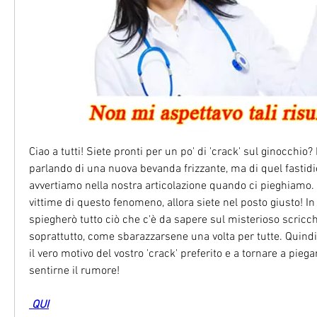
Ciao a tutti! Siete pronti per un po' di 'crack' sul ginocchio?
parlando di una nuova bevanda frizzante, ma di quel fastidio
avvertiamo nella nostra articolazione quando ci pieghiamo. 
vittime di questo fenomeno, allora siete nel posto giusto! In 
spiegherò tutto ciò che c'è da sapere sul misterioso scricchi
soprattutto, come sbarazzarsene una volta per tutte. Quindi,
il vero motivo del vostro 'crack' preferito e a tornare a piega
sentirne il rumore!
 QUI