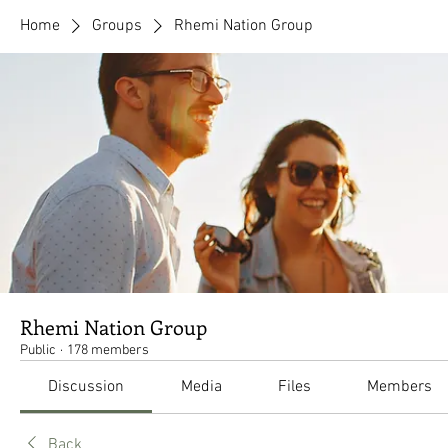
Home
Groups
Rhemi Nation Group
Rhemi Nation Group
Public
·
178 members
Discussion
Media
Files
Members
Back