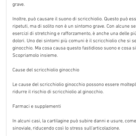
grave.
Inoltre, può causare il suono di scricchiolio. Questo può es
ripetuti, ma di solito non è un sintomo grave. Con alcune se
esercizi di stretching e rafforzamento, è anche una delle più
dolori. Uno dei sintomi più comuni è il scricchiolio che si se
ginocchio. Ma cosa causa questo fastidioso suono e cosa si p
Scopriamolo insieme.
Cause del scricchiolio ginocchio
Le cause del scricchiolio ginocchio possono essere molteplic
ridurre il rischio di scricchiolio al ginocchio.
Farmaci e supplementi
In alcuni casi, la cartilagine può subire danni e usure, co
sinoviale, riducendo così lo stress sull'articolazione.