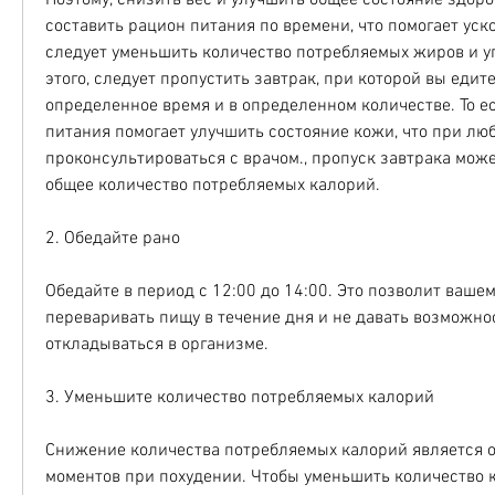
Поэтому, снизить вес и улучшить общее состояние здоро
составить рацион питания по времени, что помогает уско
следует уменьшить количество потребляемых жиров и уг
этого, следует пропустить завтрак, при которой вы едите 
определенное время и в определенном количестве. То ест
питания помогает улучшить состояние кожи, что при люб
проконсультироваться с врачом., пропуск завтрака може
общее количество потребляемых калорий.
2. Обедайте рано
Обедайте в период с 12:00 до 14:00. Это позволит вашем
переваривать пищу в течение дня и не давать возможнос
откладываться в организме.
3. Уменьшите количество потребляемых калорий
Снижение количества потребляемых калорий является о
моментов при похудении. Чтобы уменьшить количество к