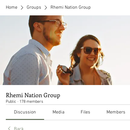
Home
Groups
Rhemi Nation Group
Rhemi Nation Group
Public
·
178 members
Discussion
Media
Files
Members
Back