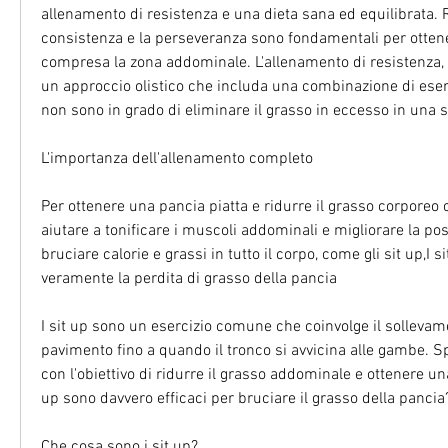
allenamento di resistenza e una dieta sana ed equilibrata. R
consistenza e la perseveranza sono fondamentali per ottenere
compresa la zona addominale. L'allenamento di resistenza,
un approccio olistico che includa una combinazione di eserc
non sono in grado di eliminare il grasso in eccesso in una s
L'importanza dell'allenamento completo
Per ottenere una pancia piatta e ridurre il grasso corporeo 
aiutare a tonificare i muscoli addominali e migliorare la post
bruciare calorie e grassi in tutto il corpo, come gli sit up,I 
veramente la perdita di grasso della pancia
I sit up sono un esercizio comune che coinvolge il sollevame
pavimento fino a quando il tronco si avvicina alle gambe. S
con l'obiettivo di ridurre il grasso addominale e ottenere una
up sono davvero efficaci per bruciare il grasso della pancia
Che cosa sono i sit up?