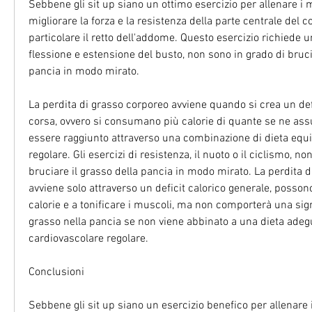
Sebbene gli sit up siano un ottimo esercizio per allenare i 
migliorare la forza e la resistenza della parte centrale del co
particolare il retto dell'addome. Questo esercizio richiede 
flessione e estensione del busto, non sono in grado di brucia
pancia in modo mirato.
La perdita di grasso corporeo avviene quando si crea un defi
corsa, ovvero si consumano più calorie di quante se ne as
essere raggiunto attraverso una combinazione di dieta equilib
regolare. Gli esercizi di resistenza, il nuoto o il ciclismo, no
bruciare il grasso della pancia in modo mirato. La perdita d
avviene solo attraverso un deficit calorico generale, possono
calorie e a tonificare i muscoli, ma non comporterà una signi
grasso nella pancia se non viene abbinato a una dieta adegua
cardiovascolare regolare.
Conclusioni
Sebbene gli sit up siano un esercizio benefico per allenare 