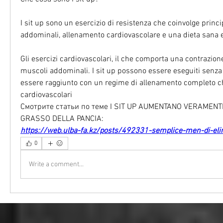
I sit up sono un esercizio di resistenza che coinvolge princ
addominali, allenamento cardiovascolare e una dieta sana e
Gli esercizi cardiovascolari, il che comporta una contrazion
muscoli addominali. I sit up possono essere eseguiti senza 
essere raggiunto con un regime di allenamento completo che
cardiovascolari 
Смотрите статьи по теме I SIT UP AUMENTANO VERAMENTE
GRASSO DELLA PANCIA:
https://web.ulba-fa.kz/posts/492331-semplice-men-di-elim
0
Write a comment...