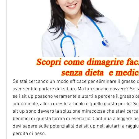
Se stai cercando un modo efficace per eliminare il grasso de
aver sentito parlare dei sit up. Ma funzionano davvero? Se se
se i sit up possono veramente aiutarti a perdere il grasso os
addominale, allora questo articolo è quello giusto per te. S
sit up sono davvero la soluzione miracolosa che stavi cercand
benefici di questa forma di esercizio. Continua a leggere per
devi sapere sulle potenzialità dei sit up nell'aiutarti a raggiun
perdita di peso.