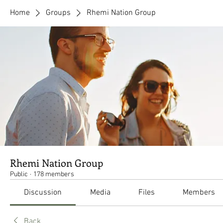
Home
Groups
Rhemi Nation Group
Rhemi Nation Group
Public
·
178 members
Discussion
Media
Files
Members
Back