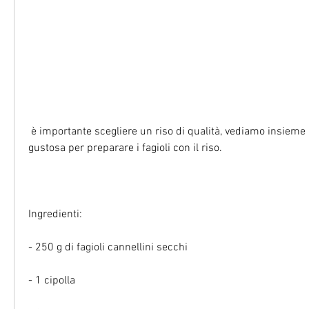
 è importante scegliere un riso di qualità, vediamo insieme una ricetta semplice e 
gustosa per preparare i fagioli con il riso.
Ingredienti:
- 250 g di fagioli cannellini secchi
- 1 cipolla