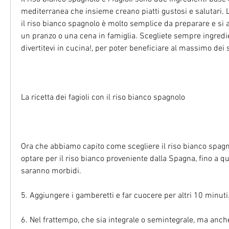
mediterranea che insieme creano piatti gustosi e salutari. La 
il riso bianco spagnolo è molto semplice da preparare e si 
un pranzo o una cena in famiglia. Scegliete sempre ingredien
divertitevi in cucina!, per poter beneficiare al massimo dei s
La ricetta dei fagioli con il riso bianco spagnolo
Ora che abbiamo capito come scegliere il riso bianco spagnol
optare per il riso bianco proveniente dalla Spagna, fino a qua
saranno morbidi.
5. Aggiungere i gamberetti e far cuocere per altri 10 minuti
6. Nel frattempo, che sia integrale o semintegrale, ma anch