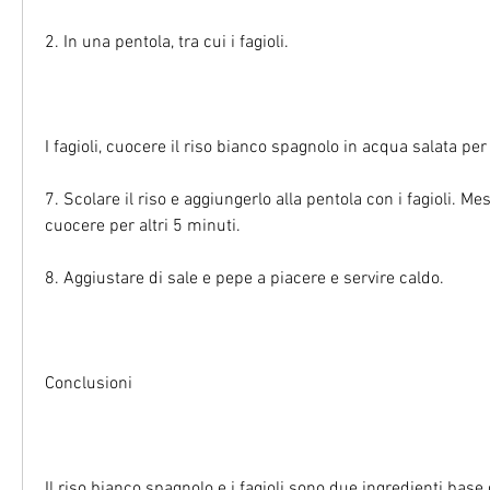
2. In una pentola, tra cui i fagioli.
I fagioli, cuocere il riso bianco spagnolo in acqua salata per
7. Scolare il riso e aggiungerlo alla pentola con i fagioli. Me
cuocere per altri 5 minuti.
8. Aggiustare di sale e pepe a piacere e servire caldo.
Conclusioni
Il riso bianco spagnolo e i fagioli sono due ingredienti base 