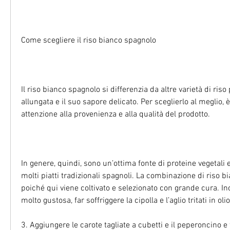
Come scegliere il riso bianco spagnolo
Il riso bianco spagnolo si differenzia da altre varietà di riso
allungata e il suo sapore delicato. Per sceglierlo al meglio, 
attenzione alla provenienza e alla qualità del prodotto.
In genere, quindi, sono un’ottima fonte di proteine vegetali 
molti piatti tradizionali spagnoli. La combinazione di riso bi
poiché qui viene coltivato e selezionato con grande cura. Inolt
molto gustosa, far soffriggere la cipolla e l’aglio tritati in oli
3. Aggiungere le carote tagliate a cubetti e il peperoncino e 