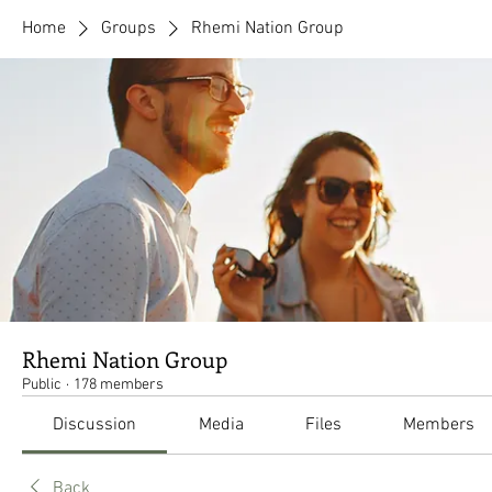
Home
Groups
Rhemi Nation Group
Rhemi Nation Group
Public
·
178 members
Discussion
Media
Files
Members
Back