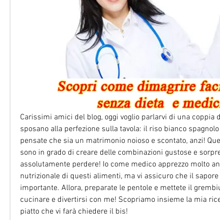
Carissimi amici del blog, oggi voglio parlarvi di una coppia d
sposano alla perfezione sulla tavola: il riso bianco spagnolo e
pensate che sia un matrimonio noioso e scontato, anzi! Ques
sono in grado di creare delle combinazioni gustose e sorpr
assolutamente perdere! Io come medico apprezzo molto anch
nutrizionale di questi alimenti, ma vi assicuro che il sapore 
importante. Allora, preparate le pentole e mettete il grembi
cucinare e divertirsi con me! Scopriamo insieme la mia rice
piatto che vi farà chiedere il bis!