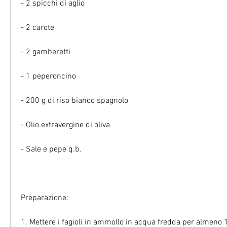
- 2 spicchi di aglio
- 2 carote
- 2 gamberetti
- 1 peperoncino
- 200 g di riso bianco spagnolo
- Olio extravergine di oliva
- Sale e pepe q.b.
Preparazione:
1. Mettere i fagioli in ammollo in acqua fredda per almeno 