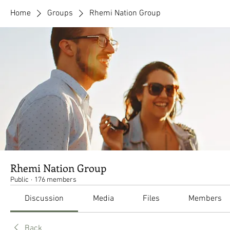
Home
Groups
Rhemi Nation Group
Rhemi Nation Group
Public
·
176 members
Discussion
Media
Files
Members
Back