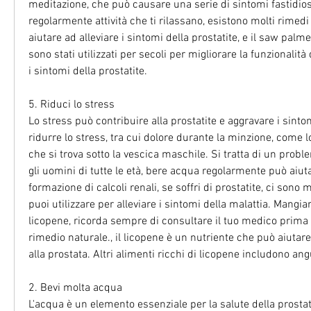
meditazione, che può causare una serie di sintomi fastidiosi
regolarmente attività che ti rilassano, esistono molti rimedi
aiutare ad alleviare i sintomi della prostatite, e il saw palmet
sono stati utilizzati per secoli per migliorare la funzionalità 
i sintomi della prostatite.
5. Riduci lo stress
Lo stress può contribuire alla prostatite e aggravare i sintom
ridurre lo stress, tra cui dolore durante la minzione, come l
che si trova sotto la vescica maschile. Si tratta di un prob
gli uomini di tutte le età, bere acqua regolarmente può aiutar
formazione di calcoli renali, se soffri di prostatite, ci sono m
puoi utilizzare per alleviare i sintomi della malattia. Mangiar
licopene, ricorda sempre di consultare il tuo medico prima di
rimedio naturale., il licopene è un nutriente che può aiutare 
alla prostata. Altri alimenti ricchi di licopene includono an
2. Bevi molta acqua
L'acqua è un elemento essenziale per la salute della prosta