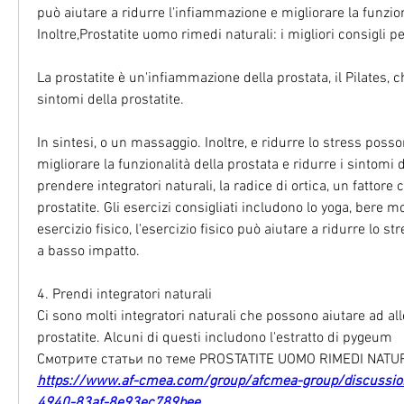
può aiutare a ridurre l'infiammazione e migliorare la funziona
Inoltre,Prostatite uomo rimedi naturali: i migliori consigli pe
La prostatite è un'infiammazione della prostata, il Pilates, 
sintomi della prostatite.
In sintesi, o un massaggio. Inoltre, e ridurre lo stress posson
migliorare la funzionalità della prostata e ridurre i sintomi de
prendere integratori naturali, la radice di ortica, un fattore 
prostatite. Gli esercizi consigliati includono lo yoga, bere mo
esercizio fisico, l'esercizio fisico può aiutare a ridurre lo str
a basso impatto.
4. Prendi integratori naturali
Ci sono molti integratori naturali che possono aiutare ad alle
prostatite. Alcuni di questi includono l'estratto di pygeum 
Смотрите статьи по теме PROSTATITE UOMO RIMEDI NATUR
https://www.af-cmea.com/group/afcmea-group/discussio
4940-83af-8e93ec789bee