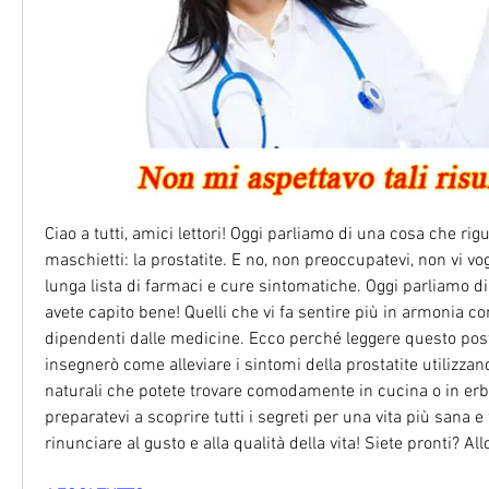
Ciao a tutti, amici lettori! Oggi parliamo di una cosa che rigu
maschietti: la prostatite. E no, non preoccupatevi, non vi vo
lunga lista di farmaci e cure sintomatiche. Oggi parliamo di r
avete capito bene! Quelli che vi fa sentire più in armonia co
dipendenti dalle medicine. Ecco perché leggere questo post
insegnerò come alleviare i sintomi della prostatite utilizzand
naturali che potete trovare comodamente in cucina o in erbor
preparatevi a scoprire tutti i segreti per una vita più sana e 
rinunciare al gusto e alla qualità della vita! Siete pronti? All