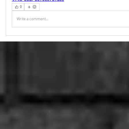
0
Write a comment...