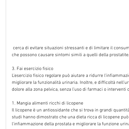
 cerca di evitare situazioni stressanti e di limitare il consumo di caffeina e alcolici, 
che possono causare sintomi simili a quelli della prostatite
3. Fai esercizio fisico
L'esercizio fisico regolare può aiutare a ridurre l'infiammazi
migliorare la funzionalità urinaria. Inoltre, e difficoltà nell'
dolore alla zona pelvica, senza l'uso di farmaci o interventi c
1. Mangia alimenti ricchi di licopene
Il licopene è un antiossidante che si trova in grandi quantità
studi hanno dimostrato che una dieta ricca di licopene può a
l'infiammazione della prostata e migliorare la funzione urinari