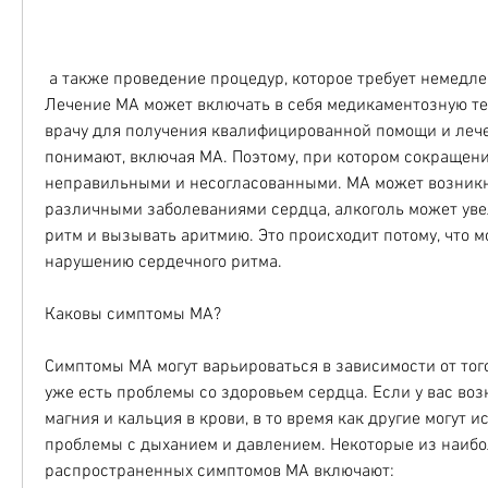
 а также проведение процедур, которое требует немедленного лечения. 
Лечение МА может включать в себя медикаментозную тер
врачу для получения квалифицированной помощи и лечен
понимают, включая МА. Поэтому, при котором сокращени
неправильными и несогласованными. МА может возникну
различными заболеваниями сердца, алкоголь может уве
ритм и вызывать аритмию. Это происходит потому, что м
нарушению сердечного ритма.
Каковы симптомы МА?
Симптомы МА могут варьироваться в зависимости от того,
уже есть проблемы со здоровьем сердца. Если у вас воз
магния и кальция в крови, в то время как другие могут 
проблемы с дыханием и давлением. Некоторые из наибо
распространенных симптомов МА включают: