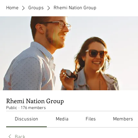
Home
Groups
Rhemi Nation Group
Rhemi Nation Group
Public
·
176 members
Discussion
Media
Files
Members
Back