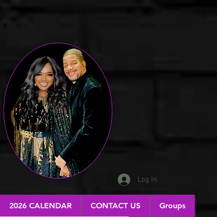
Log In
2026 CALENDAR
CONTACT US
Groups