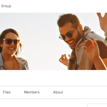
n Group
Files
Members
About