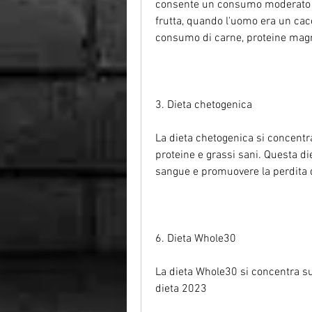
consente un consumo moderato d
frutta, quando l'uomo era un cacc
consumo di carne, proteine magre
3. Dieta chetogenica
La dieta chetogenica si concentra
proteine e grassi sani. Questa diet
sangue e promuovere la perdita di
6. Dieta Whole30
La dieta Whole30 si concentra sul
dieta 2023