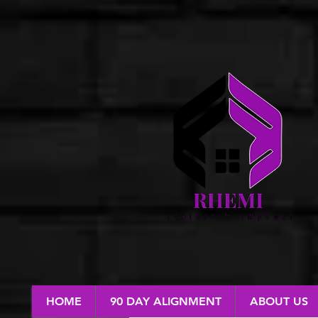
HOME
90 DAY ALIGNMENT
ABOUT US
RESTORE & EMPOWER