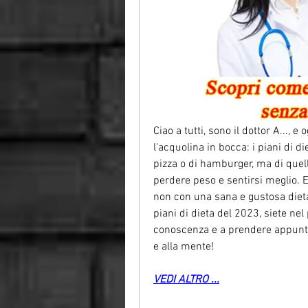
Ciao a tutti, sono il dottor A..., e
l'acquolina in bocca: i piani di di
pizza o di hamburger, ma di quell
perdere peso e sentirsi meglio. E
non con una sana e gustosa dieta?
piani di dieta del 2023, siete nel
conoscenza e a prendere appunti, 
e alla mente!
VEDI ALTRO ...