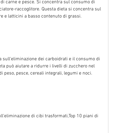
i carne e pesce. Si concentra sul consumo di 
iatore-raccoglitore. Questa dieta si concentra sul 
 e latticini a basso contenuto di grassi.
 sull'eliminazione dei carboidrati e il consumo di 
a può aiutare a ridurre i livelli di zucchero nel 
 peso, pesce, cereali integrali, legumi e noci.
l'eliminazione di cibi trasformati,Top 10 piani di 