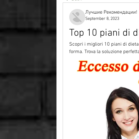
Лучшие Рекомендации!
September 8, 2023
Top 10 piani di 
Scopri i migliori 10 piani di die
forma. Trova la soluzione perfetta 