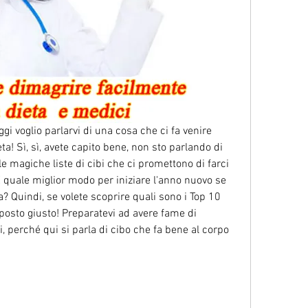
 oggi voglio parlarvi di una cosa che ci fa venire 
eta! Sì, sì, avete capito bene, non sto parlando di 
e magiche liste di cibi che ci promettono di farci 
 quale miglior modo per iniziare l'anno nuovo se 
 Quindi, se volete scoprire quali sono i Top 10 
 posto giusto! Preparatevi ad avere fame di 
perché qui si parla di cibo che fa bene al corpo 