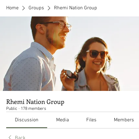
Home
Groups
Rhemi Nation Group
Rhemi Nation Group
Public
·
178 members
Discussion
Media
Files
Members
Back