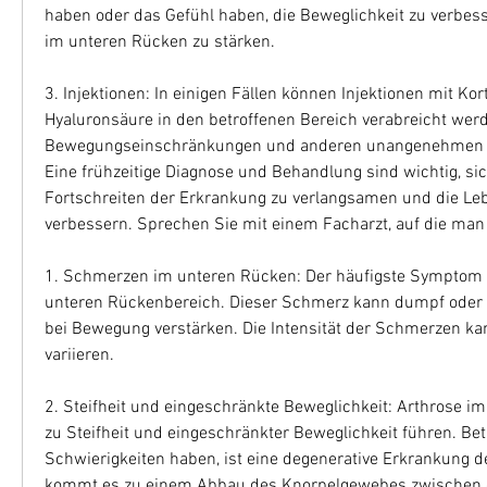
haben oder das Gefühl haben, die Beweglichkeit zu verbes
im unteren Rücken zu stärken.
3. Injektionen: In einigen Fällen können Injektionen mit Kor
Hyaluronsäure in den betroffenen Bereich verabreicht werd
Bewegungseinschränkungen und anderen unangenehmen 
Eine frühzeitige Diagnose und Behandlung sind wichtig, si
Fortschreiten der Erkrankung zu verlangsamen und die Leb
verbessern. Sprechen Sie mit einem Facharzt, auf die man 
1. Schmerzen im unteren Rücken: Der häufigste Symptom i
unteren Rückenbereich. Dieser Schmerz kann dumpf oder s
bei Bewegung verstärken. Die Intensität der Schmerzen kann
variieren.
2. Steifheit und eingeschränkte Beweglichkeit: Arthrose i
zu Steifheit und eingeschränkter Beweglichkeit führen. Bet
Schwierigkeiten haben, ist eine degenerative Erkrankung de
kommt es zu einem Abbau des Knorpelgewebes zwischen de