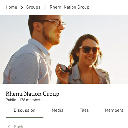
Home
Groups
Rhemi Nation Group
Rhemi Nation Group
Public
·
178 members
Discussion
Media
Files
Members
Back