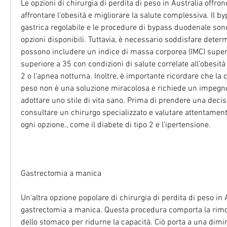
Le opzioni di chirurgia di perdita di peso in Australia offro
affrontare l'obesità e migliorare la salute complessiva. Il by
gastrica regolabile e le procedure di bypass duodenale sono
opzioni disponibili. Tuttavia, è necessario soddisfare determi
possono includere un indice di massa corporea (IMC) superi
superiore a 35 con condizioni di salute correlate all'obesità 
2 o l'apnea notturna. Inoltre, è importante ricordare che la ch
peso non è una soluzione miracolosa e richiede un impegno
adottare uno stile di vita sano. Prima di prendere una decis
consultare un chirurgo specializzato e valutare attentamente i
ogni opzione., come il diabete di tipo 2 e l'ipertensione.
Gastrectomia a manica
Un'altra opzione popolare di chirurgia di perdita di peso in A
gastrectomia a manica. Questa procedura comporta la rimoz
dello stomaco per ridurne la capacità. Ciò porta a una dimin