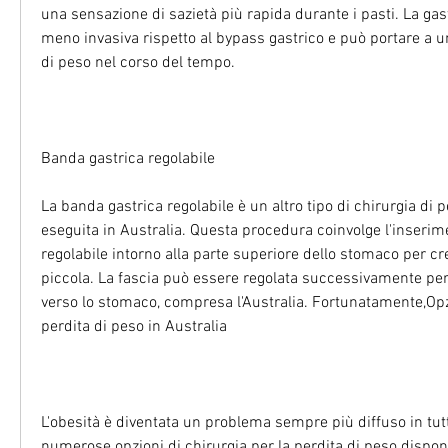
una sensazione di sazietà più rapida durante i pasti. La ga
meno invasiva rispetto al bypass gastrico e può portare a una
di peso nel corso del tempo.
Banda gastrica regolabile
La banda gastrica regolabile è un altro tipo di chirurgia di p
eseguita in Australia. Questa procedura coinvolge l'inserime
regolabile intorno alla parte superiore dello stomaco per cr
piccola. La fascia può essere regolata successivamente per c
verso lo stomaco, compresa l'Australia. Fortunatamente,Opzi
perdita di peso in Australia
L'obesità è diventata un problema sempre più diffuso in tutt
numerose opzioni di chirurgia per la perdita di peso disponib