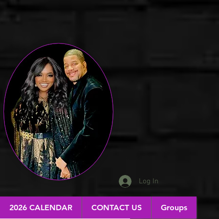
Log In
2026 CALENDAR
CONTACT US
Groups