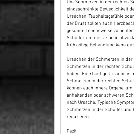
Um Schmerzen in der rechten Sch
eingeschränkte Beweglichkeit d
Ursachen, Taubheitsgefühle oder
der Brust sollten auch Herzbesc
gesunde Lebensweise zu achten
Schulter, um die Ursache abzukl
frühzeitige Behandlung kann d
Ursachen der Schmerzen in der 
Schmerzen in der rechten Schul
haben. Eine häufige Ursache ist
Schmerzen in der rechten Schulte
können auch innere Organe, um di
anhaltenden oder schweren Schme
nach Ursache. Typische Sympto
Schmerzen in der Schulter und 
reduzieren.
Fazit