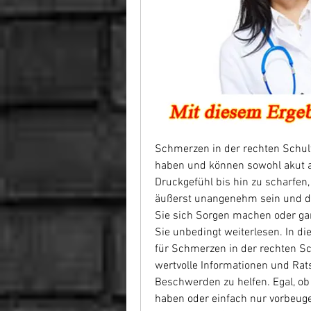
Schmerzen in der rechten Schult
haben und können sowohl akut a
Druckgefühl bis hin zu scharfe
äußerst unangenehm sein und den
Sie sich Sorgen machen oder gar 
Sie unbedingt weiterlesen. In d
für Schmerzen in der rechten Sc
wertvolle Informationen und Rats
Beschwerden zu helfen. Egal, ob
haben oder einfach nur vorbeug