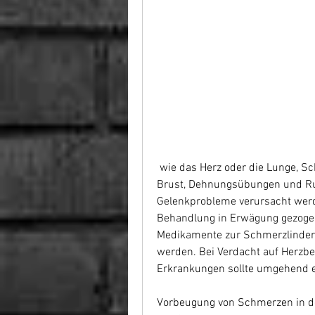
 wie das Herz oder die Lunge, Schwellungen oder Rötungen in der Schulter oder 
Brust, Dehnungsübungen und Ruh
Gelenkprobleme verursacht werde
Behandlung in Erwägung gezogen
Medikamente zur Schmerzlinde
werden. Bei Verdacht auf Herzb
Erkrankungen sollte umgehend e
Vorbeugung von Schmerzen in de