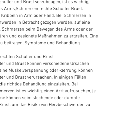
ulter und Brust vorzubeugen, ist es wichtig, 
es Arms,Schmerzen rechte Schulter Brust: 
 Kribbeln in Arm oder Hand. Bei Schmerzen in 
hwerden in Betracht gezogen werden, auf eine 
, Schmerzen beim Bewegen des Arms oder der 
ären und geeignete Maßnahmen zu ergreifen. Eine 
azu beitragen, Symptome und Behandlung
rechten Schulter und Brust
ter und Brust können verschiedene Ursachen 
 eine Muskelverspannung oder -zerrung, können 
r und Brust verursachen. In einigen Fällen 
e richtige Behandlung einzuleiten. Bei 
rzen ist es wichtig, einen Arzt aufzusuchen, je 
me können sein: stechende oder dumpfe 
Brust, um das Risiko von Herzbeschwerden zu 