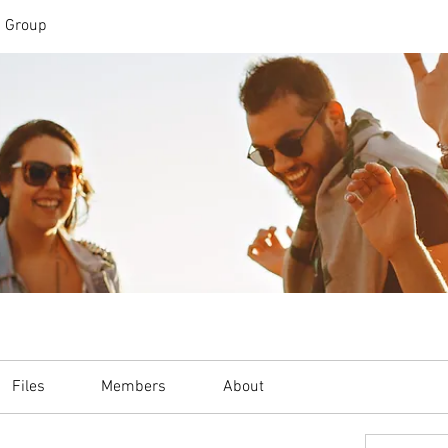
n Group
Files
Members
About