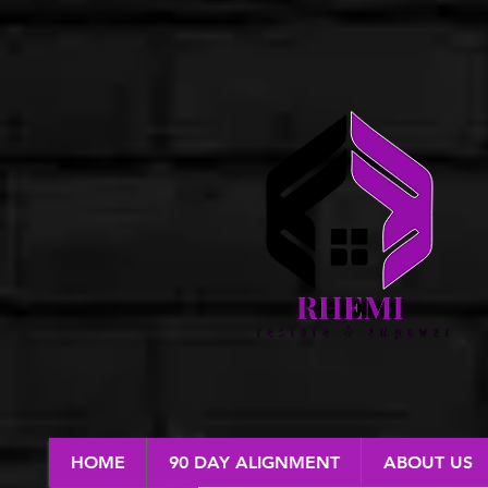
HOME
90 DAY ALIGNMENT
ABOUT US
RESTORE & EMPOWER