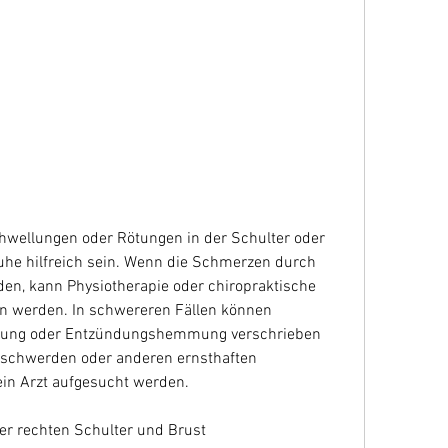
e hilfreich sein. Wenn die Schmerzen durch 
n, kann Physiotherapie oder chiropraktische 
 werden. In schwereren Fällen können 
rung oder Entzündungshemmung verschrieben 
eschwerden oder anderen ernsthaften 
in Arzt aufgesucht werden.
r rechten Schulter und Brust