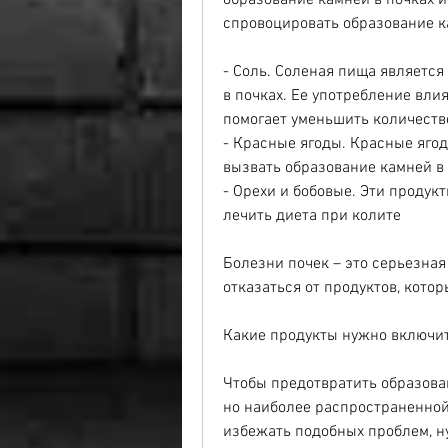
образование камней в почках и
спровоцировать образование ка
- Соль. Соленая пища является
в почках. Ее употребление влия
помогает уменьшить количество
- Красные ягоды. Красные ягоды
вызвать образование камней в 
- Орехи и бобовые. Эти продукт
лечить диета при колите
Болезни почек – это серьезная
отказаться от продуктов, кото
Какие продукты нужно включит
Чтобы предотвратить образован
но наиболее распространенной 
избежать подобных проблем, ну