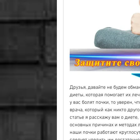
Друзья, давайте не будем обма
диеты, которая помогает их леч
у вас болят почки, то уверен, 
врача, который как никто другой
статье я расскажу вам о диете,
основных причинах и методах ле
наши почки работают круглосут