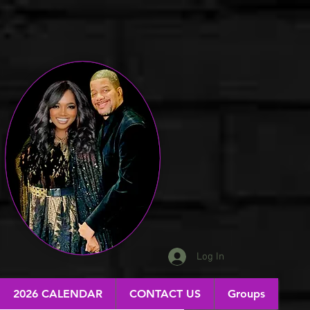
Log In
2026 CALENDAR
CONTACT US
Groups