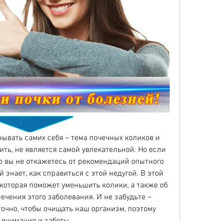
нывать самих себя – тема почечных коликов и 
ить, не является самой увлекательной. Но если 
что вы не откажетесь от рекомендаций опытного 
 знает, как справиться с этой недугой. В этой 
 которая поможет уменьшить колики, а также об 
чения этого заболевания. И не забудьте – 
очно, чтобы очищать наш организм, поэтому 