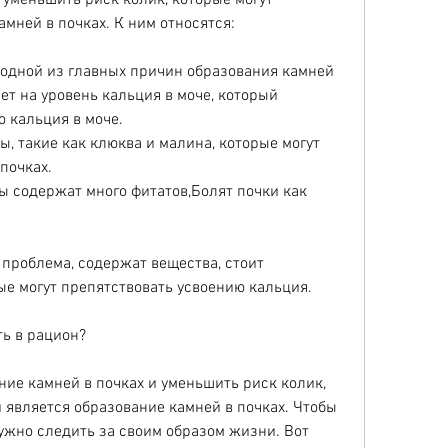
 уменьшить риск колик, которые могут 
мней в почках. К ним относятся:
 одной из главных причин образования камней 
ет на уровень кальция в моче, который 
 кальция в моче.
, такие как клюква и малина, которые могут 
почках.
ы содержат много фитатов,Болят почки как 
 проблема, содержат вещества, стоит 
рые могут препятствовать усвоению кальция.
ь в рацион?
ие камней в почках и уменьшить риск колик, 
является образование камней в почках. Чтобы 
жно следить за своим образом жизни. Вот 