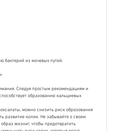
ию бактерий из мочевых путей.
и
нимания. Следуя простым рекомендациям и 
 способствует образованию кальциевых 
оксалаты, можно снизить риск образования 
ть развитие колик. Не забывайте о своем 
образ жизни!, чтобы предотвратить 