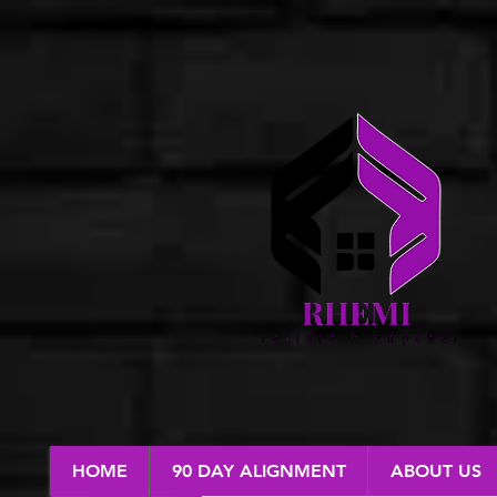
HOME
90 DAY ALIGNMENT
ABOUT US
RESTORE & EMPOWER