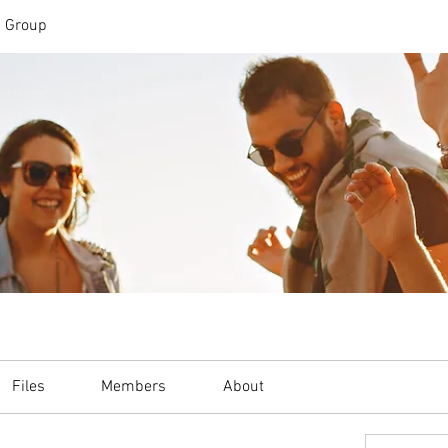
n Group
Files
Members
About