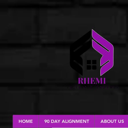
HOME
90 DAY ALIGNMENT
ABOUT US
RESTORE & EMPOWER