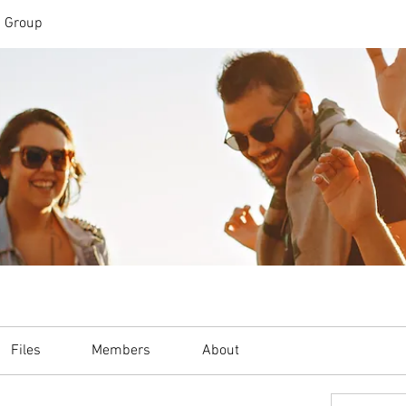
n Group
Files
Members
About