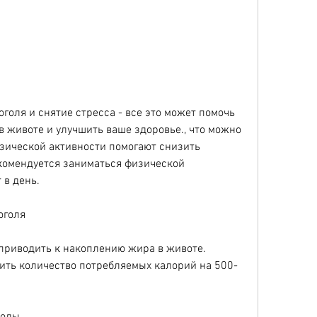
 животе и улучшить ваше здоровье., что можно 
изической активности помогают снизить 
комендуется заниматься физической 
 в день.
оголя
приводить к накоплению жира в животе. 
тить количество потребляемых калорий на 500-