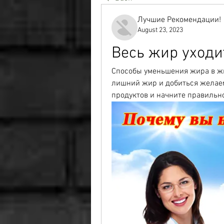
Лучшие Рекомендации!
August 23, 2023
Весь жир уходи
Способы уменьшения жира в жи
лишний жир и добиться желаем
продуктов и начните правильно