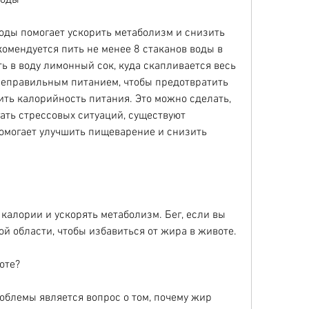
воды
оды помогает ускорить метаболизм и снизить 
омендуется пить не менее 8 стаканов воды в 
ь в воду лимонный сок, куда скапливается весь 
неправильным питанием, чтобы предотвратить 
ить калорийность питания. Это можно сделать, 
ать стрессовых ситуаций, существуют 
омогает улучшить пищеварение и снизить 
алории и ускорять метаболизм. Бег, если вы 
ой области, чтобы избавиться от жира в животе.
оте?
блемы является вопрос о том, почему жир 