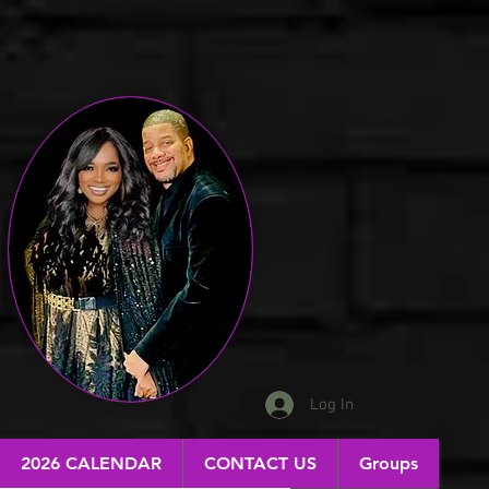
Log In
2026 CALENDAR
CONTACT US
Groups