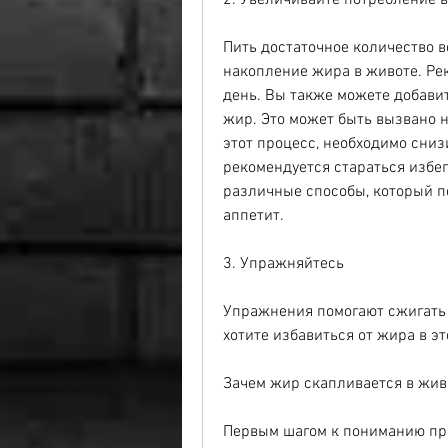
2. Увеличивайте потребление 
Пить достаточное количество в
накопление жира в животе. Рек
день. Вы также можете добавит
жир. Это может быть вызвано 
этот процесс, необходимо сниз
рекомендуется стараться избег
различные способы, который п
аппетит.
3. Упражняйтесь
Упражнения помогают сжигать к
хотите избавиться от жира в эт
Зачем жир скапливается в жив
Первым шагом к пониманию про