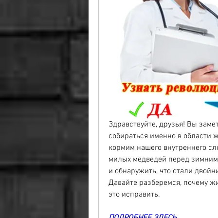
Здравствуйте, друзья! Вы заме
собираться именно в области жи
кормим нашего внутреннего сло
милых медведей перед зимним с
и обнаружить, что стали двойник
Давайте разберемся, почему жи
это исправить.