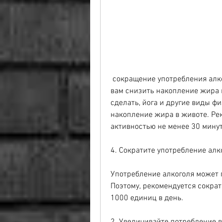
 сокращение употребления алкоголя и снятие стресса - все это может помочь 
вам снизить накопление жира в
сделать, йога и другие виды ф
накопление жира в животе. Ре
активностью не менее 30 минут
4. Сократите употребление алк
Употребление алкоголя может 
Поэтому, рекомендуется сокра
1000 единиц в день.