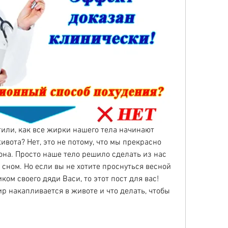
тили, как все жирки нашего тела начинают 
вота? Нет, это не потому, что мы прекрасно 
на. Просто наше тело решило сделать из нас 
ном. Но если вы не хотите проснуться весной 
ом своего дяди Васи, то этот пост для вас! 
р накапливается в животе и что делать, чтобы 