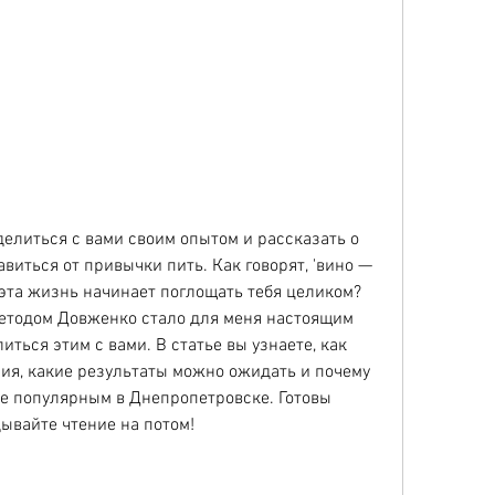
делиться с вами своим опытом и рассказать о 
виться от привычки пить. Как говорят, 'вино — 
и эта жизнь начинает поглощать тебя целиком? 
етодом Довженко стало для меня настоящим 
иться этим с вами. В статье вы узнаете, как 
ия, какие результаты можно ожидать и почему 
ее популярным в Днепропетровске. Готовы 
дывайте чтение на потом!