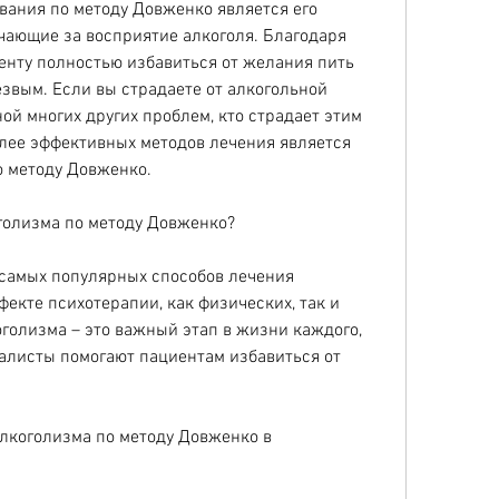
ания по методу Довженко является его 
чающие за восприятие алкоголя. Благодаря 
енту полностью избавиться от желания пить 
езвым. Если вы страдаете от алкогольной 
ой многих других проблем, кто страдает этим 
лее эффективных методов лечения является 
о методу Довженко.
оголизма по методу Довженко?
 самых популярных способов лечения 
екте психотерапии, как физических, так и 
голизма – это важный этап в жизни каждого, 
листы помогают пациентам избавиться от 
лкоголизма по методу Довженко в 