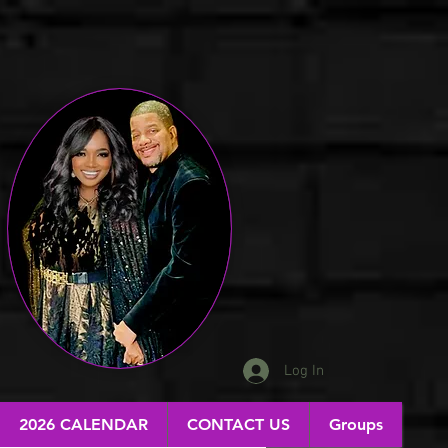
Log In
2026 CALENDAR
CONTACT US
Groups