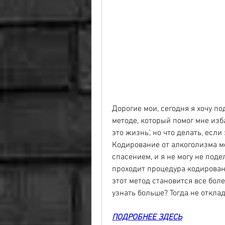
Дорогие мои, сегодня я хочу по
методе, который помог мне изба
это жизнь', но что делать, есл
Кодирование от алкоголизма м
спасением, и я не могу не подел
проходит процедура кодирован
этот метод становится все бол
узнать больше? Тогда не откла
ПОДРОБНЕЕ ЗДЕСЬ