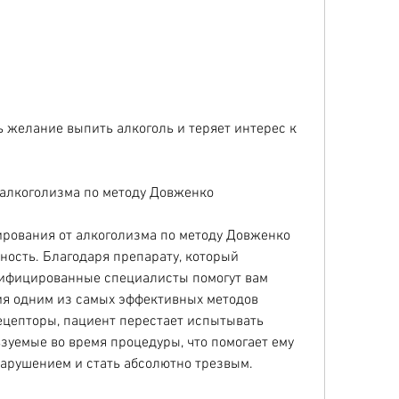
алкоголизма по методу Довженко
ования от алкоголизма по методу Довженко 
ность. Благодаря препарату, который 
лифицированные специалисты помогут вам 
ия одним из самых эффективных методов 
ецепторы, пациент перестает испытывать 
зуемые во время процедуры, что помогает ему 
нарушением и стать абсолютно трезвым.