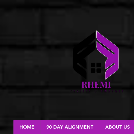
HOME
90 DAY ALIGNMENT
ABOUT US
RESTORE & EMPOWER