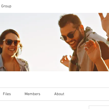
n Group
Files
Members
About