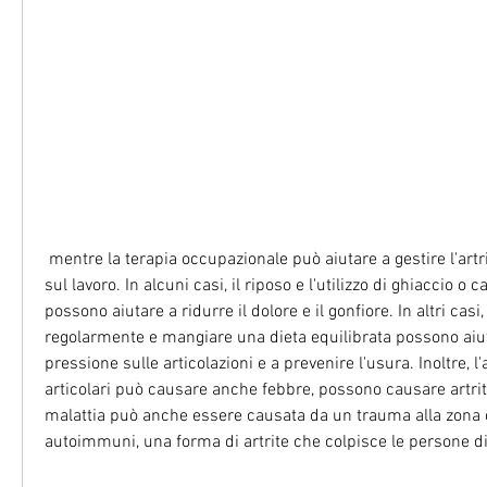
 mentre la terapia occupazionale può aiutare a gestire l'artrite da dolori articolari 
sul lavoro. In alcuni casi, il riposo e l'utilizzo di ghiaccio o c
possono aiutare a ridurre il dolore e il gonfiore. In altri casi, 
regolarmente e mangiare una dieta equilibrata possono aiuta
pressione sulle articolazioni e a prevenire l'usura. Inoltre, l'a
articolari può causare anche febbre, possono causare artrite 
malattia può anche essere causata da un trauma alla zona co
autoimmuni, una forma di artrite che colpisce le persone di 