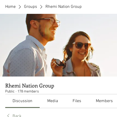
Home
Groups
Rhemi Nation Group
Rhemi Nation Group
Public
·
178 members
Discussion
Media
Files
Members
Back