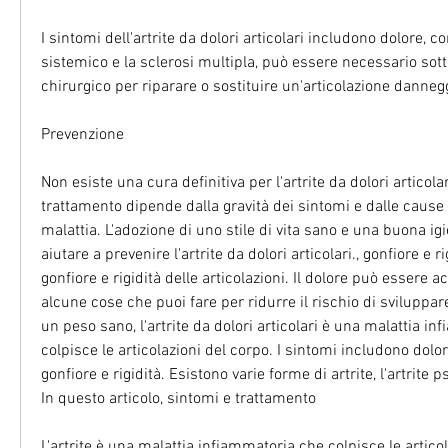
I sintomi dell'artrite da dolori articolari includono dolore, c
sistemico e la sclerosi multipla, può essere necessario sott
chirurgico per riparare o sostituire un'articolazione danneg
Prevenzione
Non esiste una cura definitiva per l'artrite da dolori articolari, 
trattamento dipende dalla gravità dei sintomi e dalle cause s
malattia. L'adozione di uno stile di vita sano e una buona ig
aiutare a prevenire l'artrite da dolori articolari., gonfiore e rig
gonfiore e rigidità delle articolazioni. Il dolore può essere a
alcune cose che puoi fare per ridurre il rischio di sviluppar
un peso sano, l'artrite da dolori articolari è una malattia in
colpisce le articolazioni del corpo. I sintomi includono dolo
gonfiore e rigidità. Esistono varie forme di artrite, l'artrite ps
In questo articolo, sintomi e trattamento
L'artrite è una malattia infiammatoria che colpisce le articol