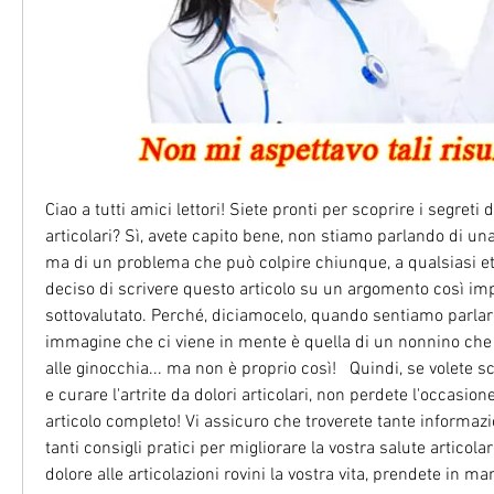
Ciao a tutti amici lettori! Siete pronti per scoprire i segreti de
articolari? Sì, avete capito bene, non stiamo parlando di una 
ma di un problema che può colpire chiunque, a qualsiasi età
deciso di scrivere questo articolo su un argomento così im
sottovalutato. Perché, diciamocelo, quando sentiamo parlare 
immagine che ci viene in mente è quella di un nonnino che s
alle ginocchia... ma non è proprio così!   Quindi, se volete 
e curare l'artrite da dolori articolari, non perdete l'occasione
articolo completo! Vi assicuro che troverete tante informazion
tanti consigli pratici per migliorare la vostra salute articolare
dolore alle articolazioni rovini la vostra vita, prendete in man