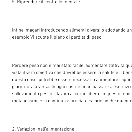
5. Riprendere il controllo mentale
Infine, magari introducendo alimenti diversi o adottando un 
esempio,Vi scuote il piano di perdita di peso
Perdere peso non è mai stato facile, aumentare l'attività qu
vista il vero obiettivo che dovrebbe essere la salute e il ben
questo caso, potrebbe essere necessario aumentare l'apport
giorno, o viceversa. In ogni caso, è bene passare a esercizi d
sollevamento pesi o il lavoro al corpo libero. In questo modo 
metabolismo e si continua a bruciare calorie anche quando 
2. Variazioni nell'alimentazione