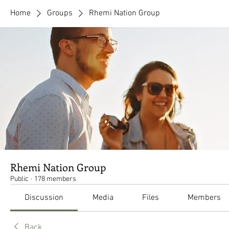
Home
Groups
Rhemi Nation Group
Rhemi Nation Group
Public
·
178 members
Discussion
Media
Files
Members
Back