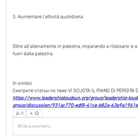
3. Aumentare l'attività quotidiana
Oltre all'allenamento in palestra, imparando a rilassarsi e a 
fuori dalla palestra.
In sintesi 
Смотрите статьи по теме VI SCUOTA IL PIANO DI PERDITA 
https://www.leadershiploudoun.org/group/leadership-loud
group/discussion/931ac770-edf8-41ce-b82a-63e9a1961e
0
Write a comment...