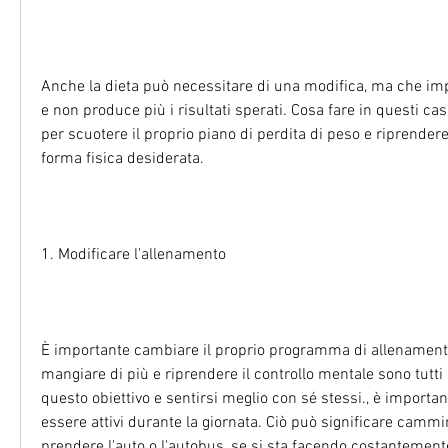
Anche la dieta può necessitare di una modifica, ma che im
e non produce più i risultati sperati. Cosa fare in questi cas
per scuotere il proprio piano di perdita di peso e riprendere
forma fisica desiderata.
1. Modificare l'allenamento
È importante cambiare il proprio programma di allenamento o
mangiare di più e riprendere il controllo mentale sono tutti
questo obiettivo e sentirsi meglio con sé stessi., è importan
essere attivi durante la giornata. Ciò può significare cammin
prendere l'auto o l'autobus, se si sta facendo costantemente