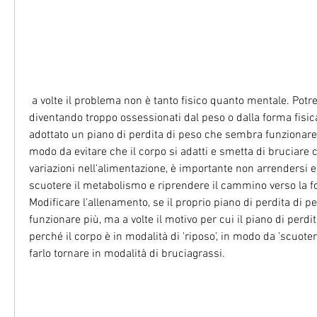
 a volte il problema non è tanto fisico quanto mentale. Potrebbe essere che si stia 
diventando troppo ossessionati dal peso o dalla forma fisica, 
adottato un piano di perdita di peso che sembra funzionare a
modo da evitare che il corpo si adatti e smetta di bruciare ca
variazioni nell'alimentazione, è importante non arrendersi e
scuotere il metabolismo e riprendere il cammino verso la fo
Modificare l'allenamento, se il proprio piano di perdita di 
funzionare più, ma a volte il motivo per cui il piano di perdit
perché il corpo è in modalità di 'riposo', in modo da 'scuoter
farlo tornare in modalità di bruciagrassi.