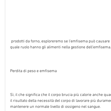
 prodotti da forno, esploreremo se l'emfisema può causare la perdita di peso e 
quale ruolo hanno gli alimenti nella gestione dell'emfisema
Perdita di peso e emfisema
Sì, il che significa che il corpo brucia più calorie anche qua
il risultato della necessità del corpo di lavorare più durame
mantenere un normale livello di ossigeno nel sangue.