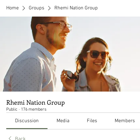
Home
Groups
Rhemi Nation Group
Rhemi Nation Group
Public
·
176 members
Discussion
Media
Files
Members
Back