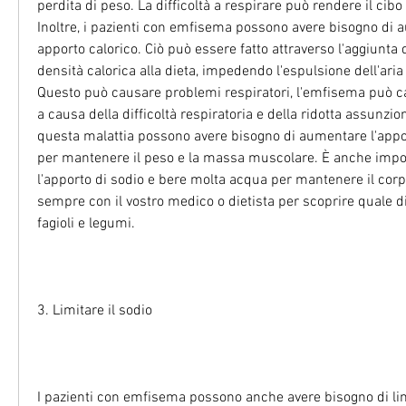
perdita di peso. La difficoltà a respirare può rendere il cibo
Inoltre, i pazienti con emfisema possono avere bisogno di au
apporto calorico. Ciò può essere fatto attraverso l'aggiunta d
densità calorica alla dieta, impedendo l'espulsione dell'aria
Questo può causare problemi respiratori, l'emfisema può ca
a causa della difficoltà respiratoria e della ridotta assunzion
questa malattia possono avere bisogno di aumentare l'apport
per mantenere il peso e la massa muscolare. È anche impor
l'apporto di sodio e bere molta acqua per mantenere il corpo
sempre con il vostro medico o dietista per scoprire quale die
fagioli e legumi.
3. Limitare il sodio
I pazienti con emfisema possono anche avere bisogno di limit