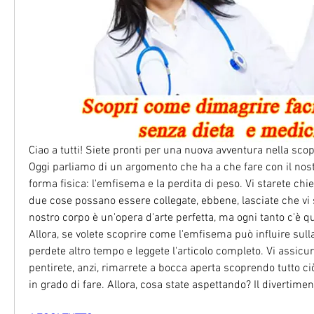
Ciao a tutti! Siete pronti per una nuova avventura nella scop
Oggi parliamo di un argomento che ha a che fare con il nostr
forma fisica: l'emfisema e la perdita di peso. Vi starete c
due cose possano essere collegate, ebbene, lasciate che vi sv
nostro corpo è un'opera d'arte perfetta, ma ogni tanto c'è qua
Allora, se volete scoprire come l'emfisema può influire sulla
perdete altro tempo e leggete l'articolo completo. Vi assicu
pentirete, anzi, rimarrete a bocca aperta scoprendo tutto ciò
in grado di fare. Allora, cosa state aspettando? Il divertimen