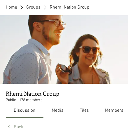
Home
Groups
Rhemi Nation Group
Rhemi Nation Group
Public
·
178 members
Discussion
Media
Files
Members
Back