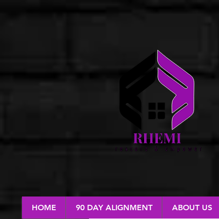
HOME
90 DAY ALIGNMENT
ABOUT US
RESTORE & EMPOWER