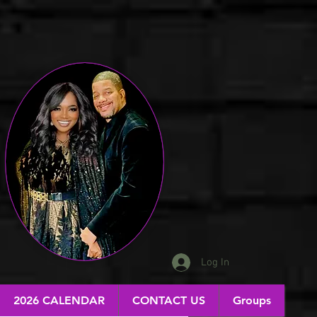
Log In
2026 CALENDAR
CONTACT US
Groups