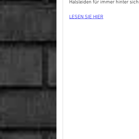
Halsleiden für immer hinter sic
LESEN SIE HIER