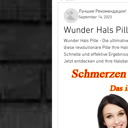
Лучшие Рекомендации!
September 14, 2023
Wunder Hals Pil
Wunder Hals Pille - Die ultimati
diese revolutionäre Pille Ihre Ha
Schnelle und effektive Ergebniss
Jetzt entdecken und Ihre Halsb