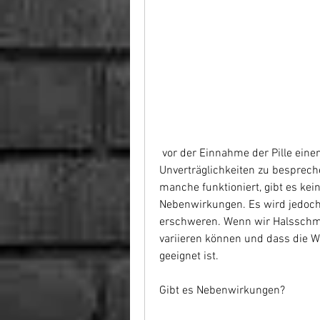
 vor der Einnahme der Pille einen Arzt zu konsultieren und mögliche Risiken und 
Unverträglichkeiten zu bespreche
manche funktioniert, gibt es ke
Nebenwirkungen. Es wird jedoch
erschweren. Wenn wir Halsschme
variieren können und dass die Wu
geeignet ist.
Gibt es Nebenwirkungen?