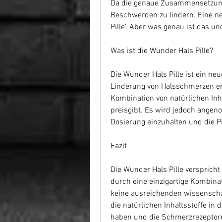
Da die genaue Zusammensetzung 
Beschwerden zu lindern. Eine ne
Pille'. Aber was genau ist das un
Was ist die Wunder Hals Pille?
Die Wunder Hals Pille ist ein neu
Linderung von Halsschmerzen entw
Kombination von natürlichen Inhal
preisgibt. Es wird jedoch ange
Dosierung einzuhalten und die P
Fazit
Die Wunder Hals Pille versprich
durch eine einzigartige Kombinat
keine ausreichenden wissenschaf
die natürlichen Inhaltsstoffe i
haben und die Schmerzrezeptoren