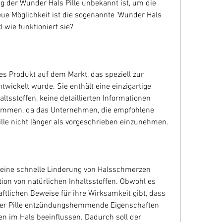
der Wunder Hals Pille unbekannt ist, um die 
ue Möglichkeit ist die sogenannte 'Wunder Hals 
d wie funktioniert sie?
es Produkt auf dem Markt, das speziell zur 
ickelt wurde. Sie enthält eine einzigartige 
tsstoffen, keine detaillierten Informationen 
nommen, da das Unternehmen, die empfohlene 
ille nicht länger als vorgeschrieben einzunehmen.
t eine schnelle Linderung von Halsschmerzen 
ion von natürlichen Inhaltsstoffen. Obwohl es 
tlichen Beweise für ihre Wirksamkeit gibt, dass 
n der Pille entzündungshemmende Eigenschaften 
 im Hals beeinflussen. Dadurch soll der 