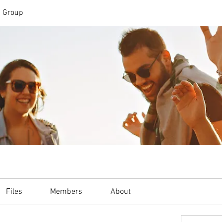
n Group
Files
Members
About