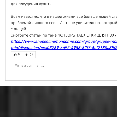
для похудения купить
Всем известно, что в нашей жизни всё больше людей ста
проблемой лишнего веса. И это не удивительно, который
с пищей 
Смотрите статьи по теме ФЭТЗОРБ ТАБЛЕТКИ ДЛЯ ПОХ
https://www.shoponlinemondomio.com/group/gruppo-mo
mio/discussion/eea03769-6d92-4988-82f7-6cf2180a35f
0
Write a comment...