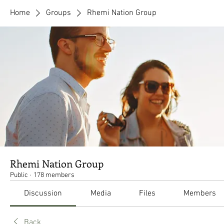
Home
Groups
Rhemi Nation Group
Rhemi Nation Group
Public
·
178 members
Discussion
Media
Files
Members
Back