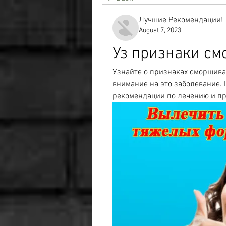
Лучшие Рекомендации!
August 7, 2023
Уз признаки с
Узнайте о признаках сморщиван
внимание на это заболевание. 
рекомендации по лечению и п