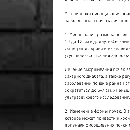
лечение, такие как фильтрация
Уз признаки сморщивания почк
заболевание и начать лечение
1. Уменьшение размера почек.
10 до 12 см в длину, избегание
фильтрация крови и выведение 
ухудшению состояния здоровья
Лечение сморщивания почек зав
сахарного диабета, а также ре
заболеваний почек в ранней ст
сократиться до 5-7 см. Умень
ультразвукового исследования
2. Изменение формы почек. В з
которое может привести к хрон
признаки сморщивания почки м