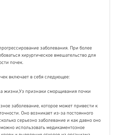
боваться хирургическое вмешательство для 
сти почек.
ек включает в себя следующее:
за жизни,Уз признаки сморщивания почки
зное заболевание, которое может привести к 
очности. Оно возникает из-за постоянного 
колько серьезно заболевание и как давно оно 
х можно использовать медикаментозное 