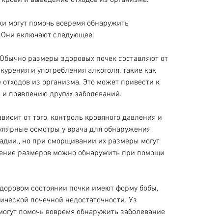
 крови и выведение отходов из организма.
и могут помочь вовремя обнаружить 
. Они включают следующее:
 Обычно размеры здоровых почек составляют от 
 курения и употребления алкоголя, такие как 
отходов из организма. Это может привести к 
 и появлению других заболеваний.
исит от того, контроль кровяного давления и 
гулярные осмотры у врача для обнаружения 
адии., но при сморщивании их размеры могут 
шение размеров можно обнаружить при помощи 
.
доровом состоянии почки имеют форму бобы, 
ической почечной недостаточности. Уз 
огут помочь вовремя обнаружить заболевание 