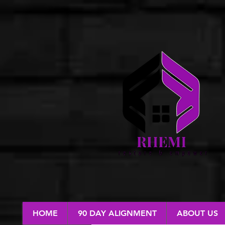
HOME
90 DAY ALIGNMENT
ABOUT US
RESTORE & EMPOWER