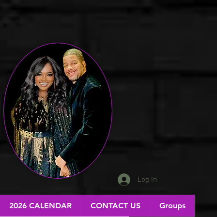
Log In
2026 CALENDAR
CONTACT US
Groups