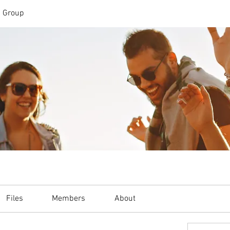
n Group
Files
Members
About