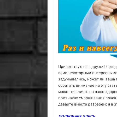
Приветствую вас, друзья! Сегод
вами некоторыми интересными 
задумывались, может ли ваша п
обратить внимание на эту стать
может повлиять на ваше здоровь
признаках сморщивания почек и 
давайте вместе разберемся в э